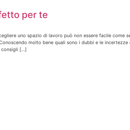
fetto per te
cegliere uno spazio di lavoro può non essere facile come s
Conoscendo molto bene quali sono i dubbi e le incertezze 
 consigli […]