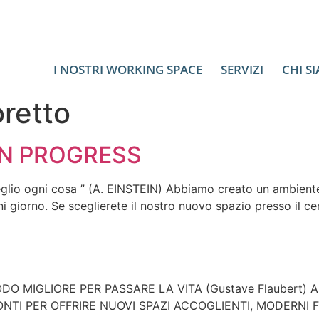
I NOSTRI WORKING SPACE
SERVIZI
CHI S
oretto
IN PROGRESS
glio ogni cosa ” (A. EINSTEIN) Abbiamo creato un ambiente i
ni giorno. Se sceglierete il nostro nuovo spazio presso il ce
MODO MIGLIORE PER PASSARE LA VITA (Gustave Flaubert)
ONTI PER OFFRIRE NUOVI SPAZI ACCOGLIENTI, MODERNI F