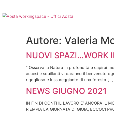
Autore:
Valeria M
NUOVI SPAZI…WORK 
” Osserva la Natura in profondità e capirai me
accesi e squillanti vi daranno il benvenuto og
rigoglioso e lussureggiante di una foresta […]
NEWS GIUGNO 2021
IN FIN DI CONTI IL LAVORO E’ ANCORA IL 
RIEMPIA LA GIORNATA DI GIOIA, ECCOCI PR