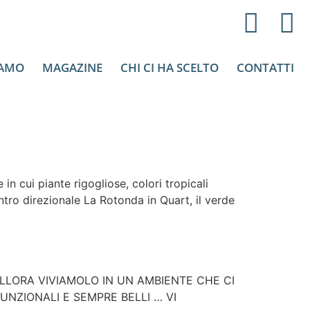
IAMO
MAGAZINE
CHI CI HA SCELTO
CONTATTI
n cui piante rigogliose, colori tropicali
ntro direzionale La Rotonda in Quart, il verde
 ALLORA VIVIAMOLO IN UN AMBIENTE CHE CI
UNZIONALI E SEMPRE BELLI … VI